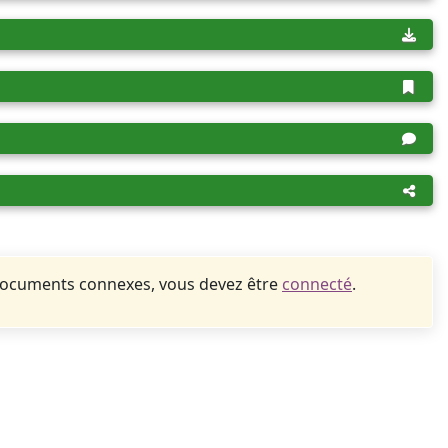
documents connexes, vous devez être
connecté
.