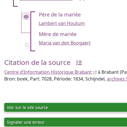
Père de la mariée
Lambert van Houtum
Mère de mariée
Maria van den Boogaert
Citation de la source
Centre d’Information Historique Brabant
à Brabant (Pay
Bron: boek, Part: 7028, Période: 1834, Schijndel,
archives 
Voir sur le site source
Signaler une erreur