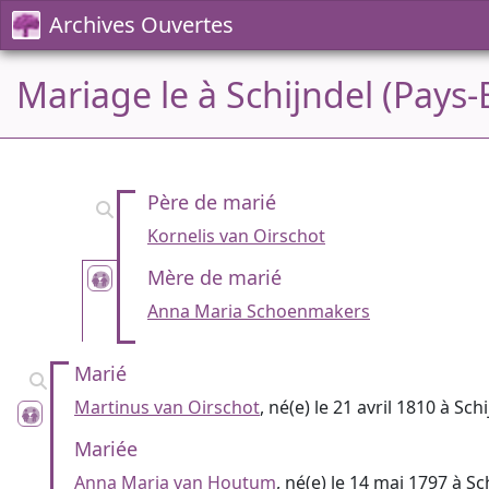
Archives Ouvertes
Mariage le à Schijndel (Pays-
Père de marié
Kornelis van Oirschot
Mère de marié
Anna Maria Schoenmakers
Marié
Martinus van Oirschot
, né(e) le 21 avril 1810 à Sch
Mariée
Anna Maria van Houtum
, né(e) le 14 mai 1797 à Sc