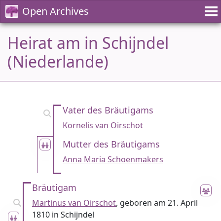
Open Archives
Heirat am in Schijndel
(Niederlande)
Vater des Bräutigams
Kornelis van Oirschot
Mutter des Bräutigams
Anna Maria Schoenmakers
Bräutigam
Martinus van Oirschot
, geboren am 21. April
1810 in Schijndel