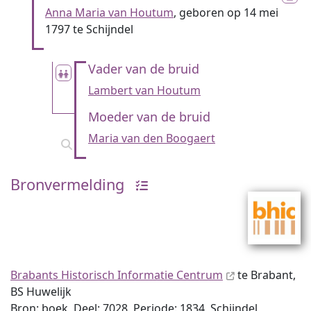
Anna Maria van Houtum
, geboren op 14 mei
1797 te Schijndel
Vader van de bruid
Lambert van Houtum
Moeder van de bruid
Maria van den Boogaert
Bronvermelding
Brabants Historisch Informatie Centrum
te Brabant,
BS Huwelijk
Bron: boek, Deel: 7028, Periode: 1834, Schijndel,