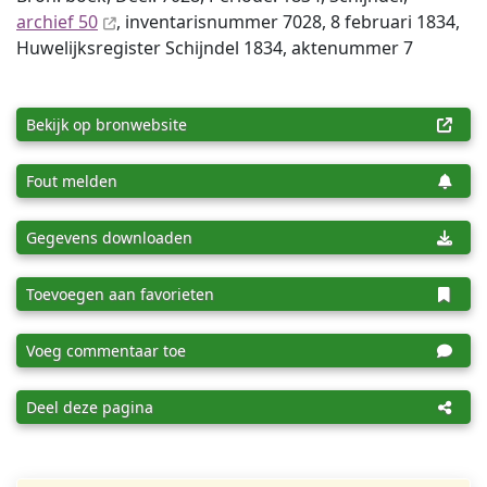
archief 50
, inventaris­num­mer 7028, 8 februari 1834,
Huwelijksregister Schijndel 1834, aktenummer 7
Bekijk op bronwebsite
Fout melden
Gegevens downloaden
Toevoegen aan favorieten
Voeg commentaar toe
Deel deze pagina