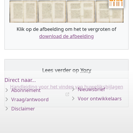
Klik op de afbeelding om het te vergroten of
download de afbeelding
Lees verder op
Yory
Direct naar...
Handleiding voor het vinden van huwelijksbijlagen
Nieuwsbrief
Abonnement
Voor ontwikkelaars
Vraag/antwoord
Disclaimer