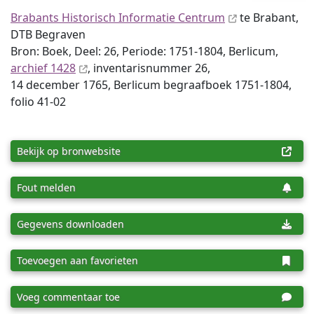
Brabants Historisch Informatie Centrum
te Brabant,
DTB Begraven
Bron: Boek, Deel: 26, Periode: 1751-1804, Berlicum,
archief 1428
, inventaris­num­mer 26,
14 december 1765, Berlicum begraafboek 1751-1804,
folio 41-02
Bekijk op bronwebsite
Fout melden
Gegevens downloaden
Toevoegen aan favorieten
Voeg commentaar toe