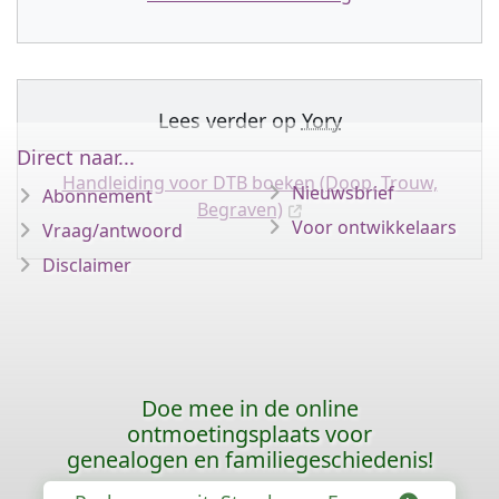
Lees verder op
Yory
Direct naar...
Handleiding voor DTB boeken (Doop, Trouw,
Nieuwsbrief
Abonnement
Begraven)
Voor ontwikkelaars
Vraag/antwoord
Disclaimer
Doe mee in de online
ontmoetingsplaats voor
genealogen en familiegeschiedenis!