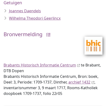
Getuigen
Joannes Daendels
Wilhelma Theodori Geerlincx
Bronvermelding
Brabants Historisch Informatie Centrum
te Brabant,
DTB Dopen
Brabants Historisch Informatie Centrum, Bron: boek,
Deel: 3, Periode: 1709-1737, Dinther,
archief 1432
,
inventaris­num­mer 3, 9 maart 1717, Rooms-Katholiek
doopboek 1709-1737, folio 22r05