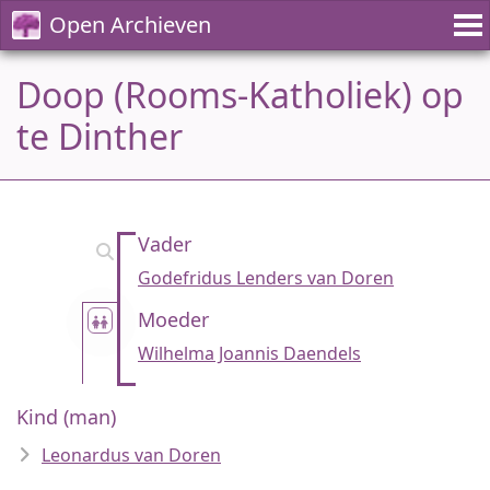
Open Archieven
Doop (Rooms-Katholiek) op
te Dinther
Vader
Godefridus Lenders van Doren
Moeder
Wilhelma Joannis Daendels
Kind (man)
Leonardus van Doren