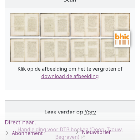
Klik op de afbeelding om het te vergroten of
download de afbeelding
Lees verder op
Yory
Direct naar...
Handleiding voor DTB boeken (Doop, Trouw,
Nieuwsbrief
Abonnement
Begraven)