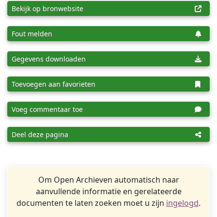
Bekijk op bronwebsite
Fout melden
Gegevens downloaden
Toevoegen aan favorieten
Voeg commentaar toe
Deel deze pagina
Om Open Archieven automatisch naar
aanvullende informatie en gerelateerde
documenten te laten zoeken moet u zijn
ingelogd
.