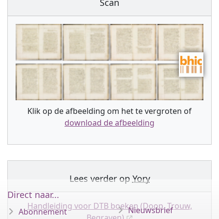
Scan
Klik op de afbeelding om het te vergroten of
download de afbeelding
Lees verder op
Yory
Direct naar...
Handleiding voor DTB boeken (Doop, Trouw,
Nieuwsbrief
Abonnement
Begraven)