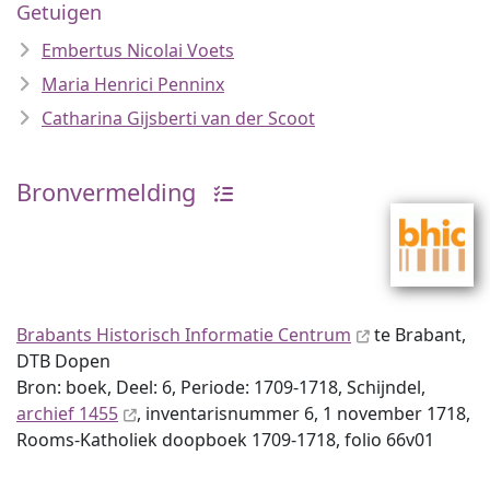
Getuigen
Embertus Nicolai Voets
Maria Henrici Penninx
Catharina Gijsberti van der Scoot
Bronvermelding
Brabants Historisch Informatie Centrum
te Brabant,
DTB Dopen
Bron: boek, Deel: 6, Periode: 1709-1718, Schijndel,
archief 1455
, inventaris­num­mer 6, 1 november 1718,
Rooms-Katholiek doopboek 1709-1718, folio 66v01