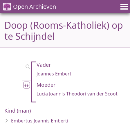
Open Archieven
Doop (Rooms-Katholiek) op
te Schijndel
Vader
Joannes Emberti
Moeder
Lucia Joannis Theodori van der Scoot
Kind (man)
Embertus Joannis Emberti