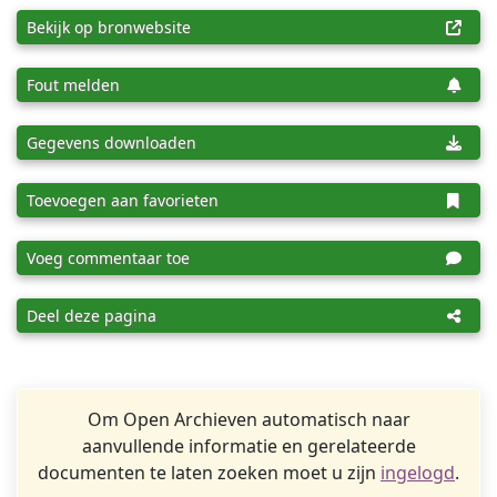
Bekijk op bronwebsite
Fout melden
Gegevens downloaden
Toevoegen aan favorieten
Voeg commentaar toe
Deel deze pagina
Om Open Archieven automatisch naar
aanvullende informatie en gerelateerde
documenten te laten zoeken moet u zijn
ingelogd
.