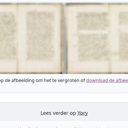
 op de afbeelding om het te vergroten of
download de afbee
Lees verder op
Yory