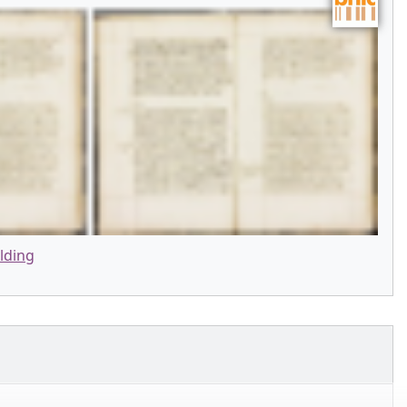
lding