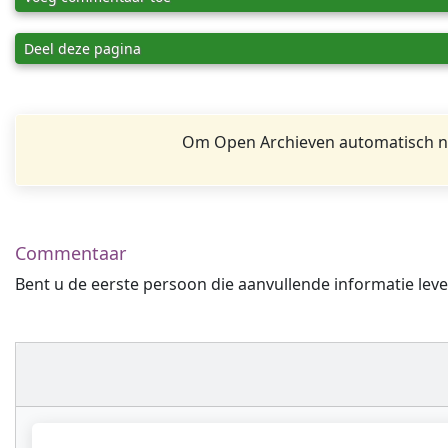
Deel deze pagina
Om Open Archieven automatisch na
Commentaar
Bent u de eerste persoon die aanvullende informatie leve