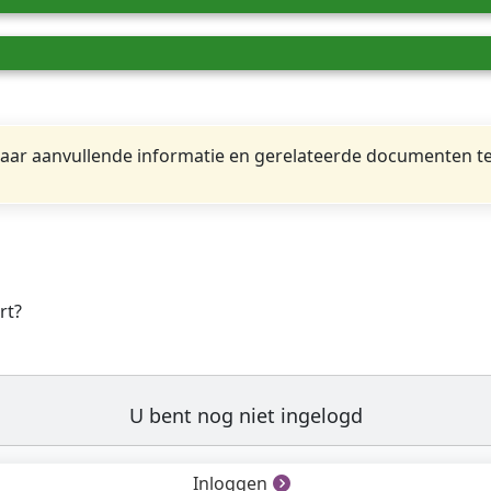
ar aanvullende informatie en gerelateerde documenten te
rt?
U bent nog niet ingelogd
Inloggen