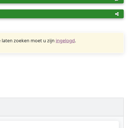
 laten zoeken moet u zijn
ingelogd
.