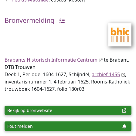
Bronvermelding
Brabants Historisch Informatie Centrum
te Brabant,
DTB Trouwen
Deel: 1, Periode: 1604-1627, Schijndel,
archief 1455
,
inventaris­num­mer 1, 4 februari 1625, Rooms-Katholiek
trouwboek 1604-1627, folio 180r03
Bekijk op bronwebsite
Fout melden