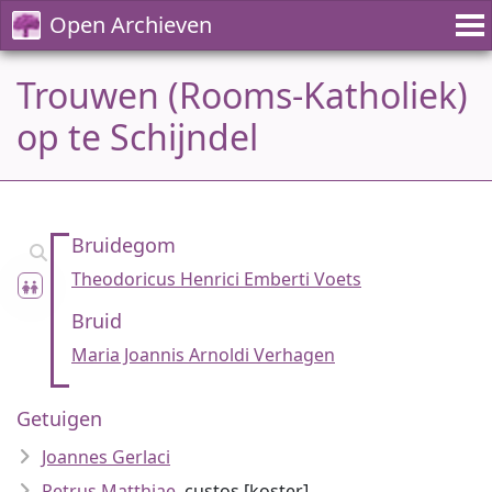
Open Archieven
Trouwen (Rooms-Katholiek)
op te Schijndel
Bruidegom
Theodoricus Henrici Emberti Voets
Bruid
Maria Joannis Arnoldi Verhagen
Getuigen
Joannes Gerlaci
Petrus Matthiae
, custos [koster]