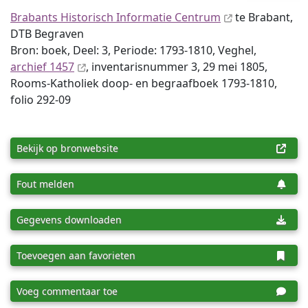
Brabants Historisch Informatie Centrum
te Brabant,
DTB Begraven
Bron: boek, Deel: 3, Periode: 1793-1810, Veghel,
archief 1457
, inventaris­num­mer 3, 29 mei 1805,
Rooms-Katholiek doop- en begraafboek 1793-1810,
folio 292-09
Bekijk op bronwebsite
Fout melden
Gegevens downloaden
Toevoegen aan favorieten
Voeg commentaar toe