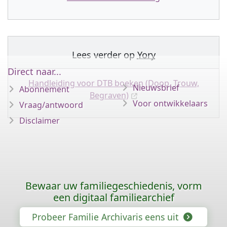
Lees verder op
Yory
Direct naar...
Handleiding voor DTB boeken (Doop, Trouw,
Nieuwsbrief
Abonnement
Begraven)
Voor ontwikkelaars
Vraag/antwoord
Disclaimer
Bewaar uw familiegeschiedenis, vorm
een digitaal familiearchief
Probeer Familie Archivaris eens uit