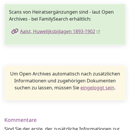
Scans von Heiratsergänzungen sind - laut Open
Archives - bei FamilySearch erhältlich:
Aalst, Huwelijksbijlagen 1893-1902
Um Open Archives automatisch nach zusätzlichen
Informationen und zugehörigen Dokumenten
suchen zu lassen, müssen Sie
eingeloggt sein
.
Kommentare
Sind Sie der erste, der zusätzliche Informationen zur