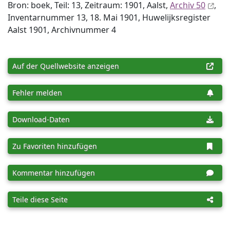
Bron: boek, Teil: 13, Zeitraum: 1901, Aalst,
Archiv 50
,
Inventar­nummer 13, 18. Mai 1901, Huwelijksregister
Aalst 1901, Archiv­nummer 4
Auf der Quellwebsite anzeigen
Fehler melden
Download-Daten
Zu Favoriten hinzufügen
Kommentar hinzufügen
Teile diese Seite