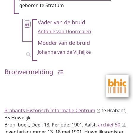
geboren te Stratum
Vader van de bruid
Antonie van Doormalen
Moeder van de bruid
Johanna van de Vijfeijke
Bronvermelding
Brabants Historisch Informatie Centrum
te Brabant,
BS Huwelijk
Bron: boek, Deel: 13, Periode: 1901, Aalst,
archief 50
,
inventaris­num­mer 13, 18 mei 1901, Huwelijksregister