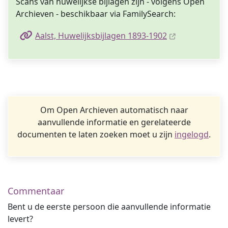
Scans van huwelijkse bijlagen zijn - volgens Open
Archieven - beschikbaar via FamilySearch:
Aalst, Huwelijksbijlagen 1893-1902
Om Open Archieven automatisch naar
aanvullende informatie en gerelateerde
documenten te laten zoeken moet u zijn
ingelogd
.
Commentaar
Bent u de eerste persoon die aanvullende informatie
levert?