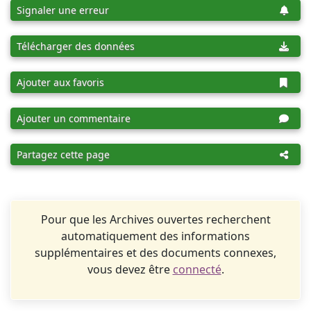
Signaler une erreur
Télécharger des données
Ajouter aux favoris
Ajouter un commentaire
Partagez cette page
Pour que les Archives ouvertes recherchent
automatiquement des informations
supplémentaires et des documents connexes,
vous devez être
connecté
.