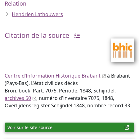
Relation
Hendrien Lathouwers
Citation de la source
Centre d’Information Historique Brabant
à Brabant
(Pays-Bas), L'état civil des décès
Bron: boek, Part: 7075, Période: 1848, Schijndel,
archives 50
, numéro d'inventaire 7075, 1848,
Overlijdensregister Schijndel 1848, nombre record 33
Voir sur le site source