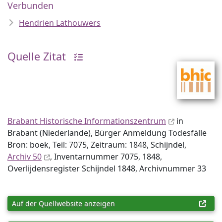
Verbunden
Hendrien Lathouwers
Quelle Zitat
Brabant Historische Informationszentrum
in
Brabant (Niederlande), Bürger Anmeldung Todesfälle
Bron: boek, Teil: 7075, Zeitraum: 1848, Schijndel,
Archiv 50
, Inventar­nummer 7075, 1848,
Overlijdensregister Schijndel 1848, Archiv­nummer 33
Auf der Quellwebsite anzeigen