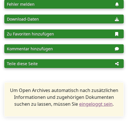
Fehler melden
Download-Daten
Zu Favoriten hinzufügen
Kommentar hinzufügen
Teile diese Seite
Um Open Archives automatisch nach zusätzlichen
Informationen und zugehörigen Dokumenten
suchen zu lassen, müssen Sie
eingeloggt sein
.