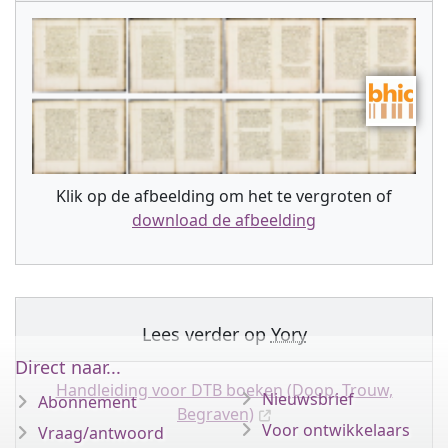
Klik op de afbeelding om het te vergroten of
download de afbeelding
Lees verder op
Yory
Direct naar...
Handleiding voor DTB boeken (Doop, Trouw,
Nieuwsbrief
Abonnement
Begraven)
Voor ontwikkelaars
Vraag/antwoord