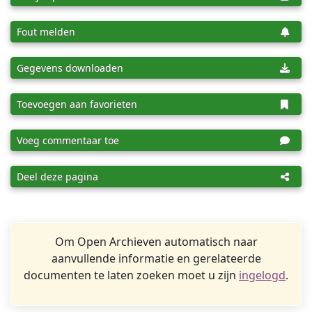
Fout melden
Gegevens downloaden
Toevoegen aan favorieten
Voeg commentaar toe
Deel deze pagina
Om Open Archieven automatisch naar
aanvullende informatie en gerelateerde
documenten te laten zoeken moet u zijn
ingelogd
.