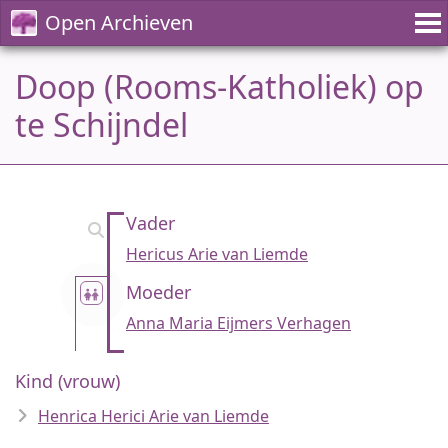
Open Archieven
Doop (Rooms-Katholiek) op
te Schijndel
Vader
Hericus Arie van Liemde
Moeder
Anna Maria Eijmers Verhagen
Kind (vrouw)
Henrica Herici Arie van Liemde