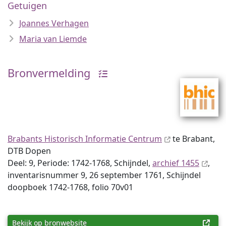
Getuigen
Joannes Verhagen
Maria van Liemde
Bronvermelding
Brabants Historisch Informatie Centrum
te Brabant,
DTB Dopen
Deel: 9, Periode: 1742-1768, Schijndel,
archief 1455
,
inventaris­num­mer 9, 26 september 1761, Schijndel
doopboek 1742-1768, folio 70v01
Bekijk op bronwebsite