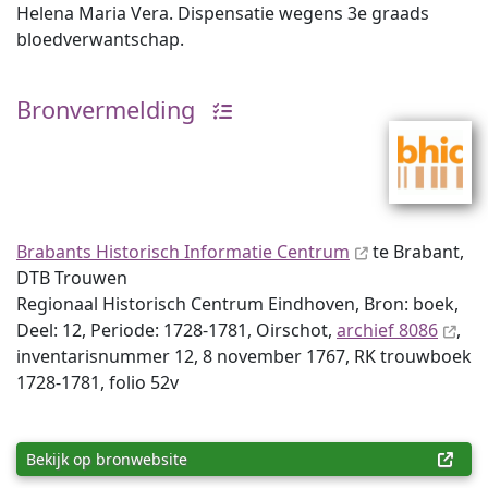
Helena Maria Vera. Dispensatie wegens 3e graads
bloedverwantschap.
Bronvermelding
Brabants Historisch Informatie Centrum
te Brabant,
DTB Trouwen
Regionaal Historisch Centrum Eindhoven, Bron: boek,
Deel: 12, Periode: 1728-1781, Oirschot,
archief 8086
,
inventaris­num­mer 12, 8 november 1767, RK trouwboek
1728-1781, folio 52v
Bekijk op bronwebsite