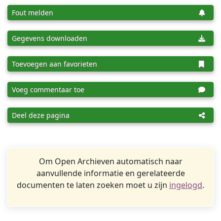
Fout melden
Gegevens downloaden
Toevoegen aan favorieten
Voeg commentaar toe
Deel deze pagina
Om Open Archieven automatisch naar
aanvullende informatie en gerelateerde
documenten te laten zoeken moet u zijn
ingelogd
.