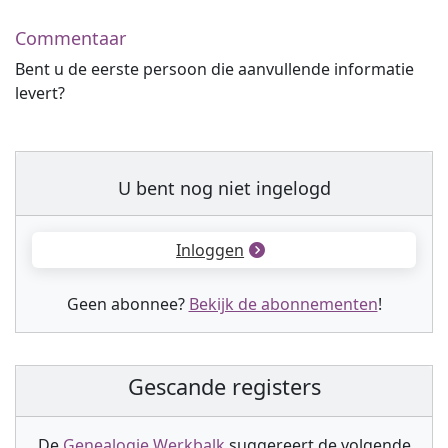
Commentaar
Bent u de eerste persoon die aanvullende informatie
levert?
U bent nog niet ingelogd
Inloggen
Geen abonnee?
Bekijk de abonnementen
!
Gescande registers
De
Genealogie Werkbalk
suggereert de volgende