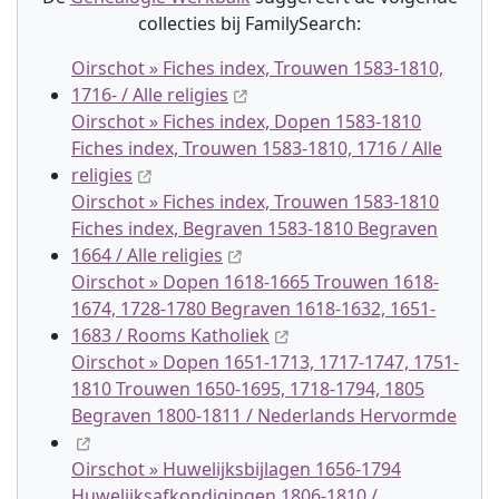
collectie
s
bij FamilySearch:
Oirschot » Fiches index, Trouwen 1583-1810,
1716- / Alle religies
Oirschot » Fiches index, Dopen 1583-1810
Fiches index, Trouwen 1583-1810, 1716 / Alle
religies
Oirschot » Fiches index, Trouwen 1583-1810
Fiches index, Begraven 1583-1810 Begraven
1664 / Alle religies
Oirschot » Dopen 1618-1665 Trouwen 1618-
1674, 1728-1780 Begraven 1618-1632, 1651-
1683 / Rooms Katholiek
Oirschot » Dopen 1651-1713, 1717-1747, 1751-
1810 Trouwen 1650-1695, 1718-1794, 1805
Begraven 1800-1811 / Nederlands Hervormde
Oirschot » Huwelijksbijlagen 1656-1794
Huwelijksafkondigingen 1806-1810 /