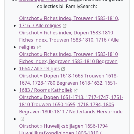
collectie
s
bij FamilySearch:
Oirschot » Fiches index, Trouwen 1583-1810,
1716- / Alle religies
Oirschot » Fiches index, Dopen 1583-1810
Fiches index, Trouwen 1583-1810, 1716 / Alle
religies
Oirschot » Fiches index, Trouwen 1583-1810
Fiches index, Begraven 1583-1810 Begraven
1664 / Alle religies
Oirschot » Dopen 1618-1665 Trouwen 1618-
1674, 1728-1780 Begraven 1618-1632, 1651-
1683 / Rooms Katholiek
Oirschot » Dopen 1651-1713, 1717-1747, 1751-
1810 Trouwen 1650-1695, 1718-1794, 1805
Begraven 1800-1811 / Nederlands Hervormde
Oirschot » Huwelijksbijlagen 1656-1794
Huwelijksafkondigingen 1806-1810 /