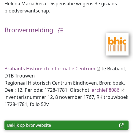
Helena Maria Vera. Dispensatie wegens 3e graads
bloedverwantschap.
Bronvermelding
Brabants Historisch Informatie Centrum
te Brabant,
DTB Trouwen
Regionaal Historisch Centrum Eindhoven, Bron: boek,
Deel: 12, Periode: 1728-1781, Oirschot,
archief 8086
,
inventaris­num­mer 12, 8 november 1767, RK trouwboek
1728-1781, folio 52v
Bekijk op bronwebsite