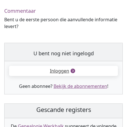
Commentaar
Bent u de eerste persoon die aanvullende informatie
levert?
U bent nog niet ingelogd
Inloggen
Geen abonnee?
Bekijk de abonnementen
!
Gescande registers
De
Genealogie Werkbalk
suggereert de volgende