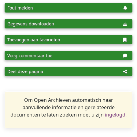
Fout melden
Gegevens downloaden
Toevoegen aan favorieten
Voeg commentaar toe
Deel deze pagina
Om Open Archieven automatisch naar
aanvullende informatie en gerelateerde
documenten te laten zoeken moet u zijn
ingelogd
.