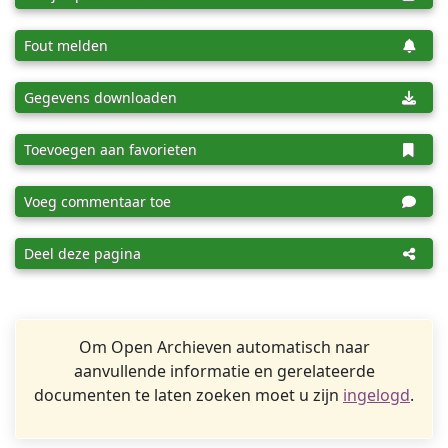
Fout melden
Gegevens downloaden
Toevoegen aan favorieten
Voeg commentaar toe
Deel deze pagina
Om Open Archieven automatisch naar
aanvullende informatie en gerelateerde
documenten te laten zoeken moet u zijn
ingelogd
.