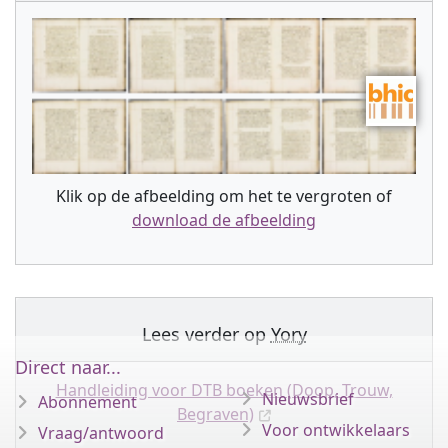
Klik op de afbeelding om het te vergroten of
download de afbeelding
Lees verder op
Yory
Direct naar...
Handleiding voor DTB boeken (Doop, Trouw,
Nieuwsbrief
Abonnement
Begraven)
Voor ontwikkelaars
Vraag/antwoord