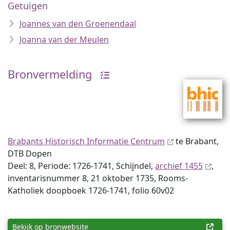
Getuigen
Joannes van den Groenendaal
Joanna van der Meulen
Bronvermelding
Brabants Historisch Informatie Centrum
te Brabant,
DTB Dopen
Deel: 8, Periode: 1726-1741, Schijndel,
archief 1455
,
inventaris­num­mer 8, 21 oktober 1735, Rooms-
Katholiek doopboek 1726-1741, folio 60v02
Bekijk op bronwebsite