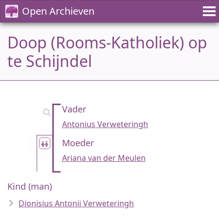
Open Archieven
Doop (Rooms-Katholiek) op
te Schijndel
Vader
Antonius Verweteringh
Moeder
Ariana van der Meulen
Kind (man)
Dionisius Antonii Verweteringh