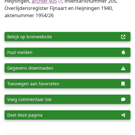
Heijningen,
archief 405
, inventaris­num­mer 205,
Overlijdensregister Fijnaart en Heijningen 1940,
aktenummer 1954/26
Bekijk op bronwebsite
Fout melden
Gegevens downloaden
Toevoegen aan favorieten
Voeg commentaar toe
Deel deze pagina