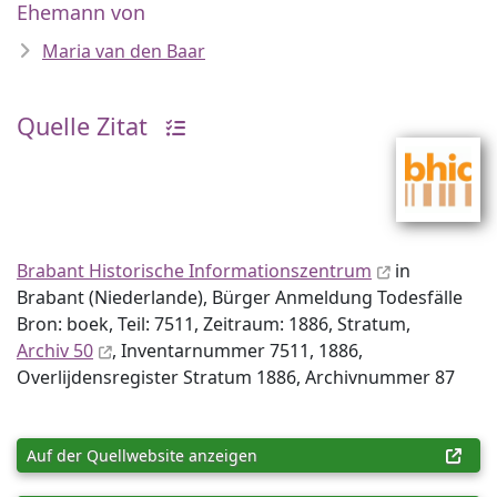
Ehemann von
Maria van den Baar
Quelle Zitat
Brabant Historische Informationszentrum
in
Brabant (Niederlande), Bürger Anmeldung Todesfälle
Bron: boek, Teil: 7511, Zeitraum: 1886, Stratum,
Archiv 50
, Inventar­nummer 7511, 1886,
Overlijdensregister Stratum 1886, Archiv­nummer 87
Auf der Quellwebsite anzeigen