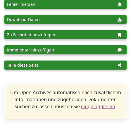
Fehler melden
Download-Daten
Zu Favoriten hinzufügen
Kommentar hinzufügen
Teile diese Seite
Um Open Archives automatisch nach zusätzlichen
Informationen und zugehörigen Dokumenten
suchen zu lassen, müssen Sie
eingeloggt sein
.