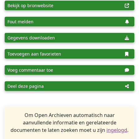
Bekijk op bronwebsite
Fout melden
Gegevens downloaden
Toevoegen aan favorieten
Voeg commentaar toe
Deel deze pagina
Om Open Archieven automatisch naar
aanvullende informatie en gerelateerde
documenten te laten zoeken moet u zijn
ingelogd
.