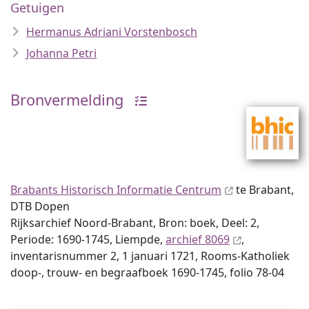
Getuigen
Hermanus Adriani Vorstenbosch
Johanna Petri
Bronvermelding
Brabants Historisch Informatie Centrum
te Brabant,
DTB Dopen
Rijksarchief Noord-Brabant, Bron: boek, Deel: 2,
Periode: 1690-1745, Liempde,
archief 8069
,
inventaris­num­mer 2, 1 januari 1721, Rooms-Katholiek
doop-, trouw- en begraafboek 1690-1745, folio 78-04