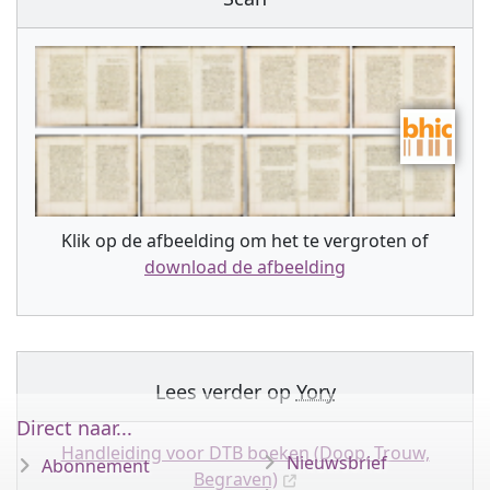
Klik op de afbeelding om het te vergroten of
download de afbeelding
Lees verder op
Yory
Direct naar...
Handleiding voor DTB boeken (Doop, Trouw,
Nieuwsbrief
Abonnement
Begraven)