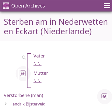
Open Archives
Sterben am in Nederwetten
en Eckart (Niederlande)
Vater
N.N.
Mutter
N.N.
Verstorbene (man)
Hendrik Bijsterveld