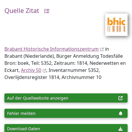
Quelle Zitat
Brabant Historische Informationszentrum
in
Brabant (Niederlande), Bürger Anmeldung Todesfälle
Bron: boek, Teil: 5352, Zeitraum: 1814, Nederwetten en
Eckart,
Archiv 50
, Inventar­nummer 5352,
Overlijdensregister 1814, Archiv­nummer 10
Auf der Quellwebsite anzeigen
Fehler melden
Download-Daten