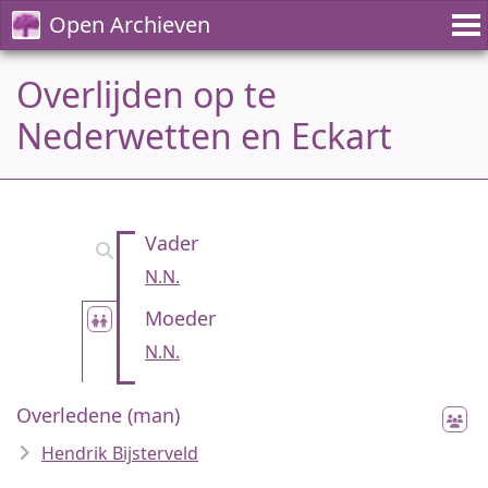
Open Archieven
Overlijden op te
Nederwetten en Eckart
Vader
N.N.
Moeder
N.N.
Overledene (man)
Hendrik Bijsterveld