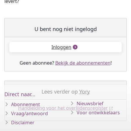
levert?
U bent nog niet ingelogd
Inloggen
Geen abonnee?
Bekijk de abonnementen
!
Lees verder op
Yory
Direct naar...
Nieuwsbrief
Abonnement
Handleiding voor het overlijdensregister
Voor ontwikkelaars
Vraag/antwoord
Disclaimer