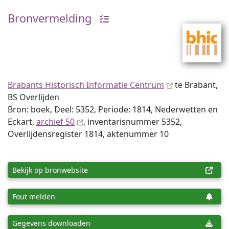
Bronvermelding
Brabants Historisch Informatie Centrum
te Brabant,
BS Overlijden
Bron: boek, Deel: 5352, Periode: 1814, Nederwetten en
Eckart,
archief 50
, inventaris­num­mer 5352,
Overlijdensregister 1814, aktenummer 10
Bekijk op bronwebsite
Fout melden
Gegevens downloaden