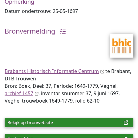
Opmerking
Datum ondertrouw: 25-05-1697
Bronvermelding
Brabants Historisch Informatie Centrum
te Brabant,
DTB Trouwen
Bron: Boek, Deel: 37, Periode: 1649-1779, Veghel,
archief 1457
, inventaris­num­mer 37, 9 juni 1697,
Veghel trouwboek 1649-1779, folio 62-10
Bekijk op bronwebsite