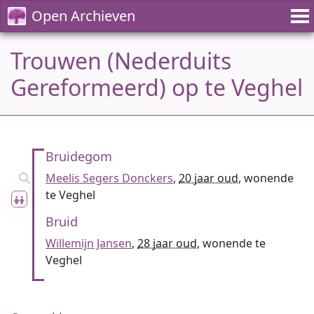
Open Archieven
Trouwen (Nederduits
Gereformeerd) op te Veghel
Bruidegom
Meelis Segers Donckers
,
20 jaar oud
, wonende
te Veghel
Bruid
Willemijn Jansen
,
28 jaar oud
, wonende te
Veghel