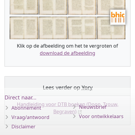
Klik op de afbeelding om het te vergroten of
download de afbeelding
Lees verder op
Yory
Direct naar...
Handleiding voor DTB boeken (Doop, Trouw,
Nieuwsbrief
Abonnement
Begraven)
Voor ontwikkelaars
Vraag/antwoord
Disclaimer