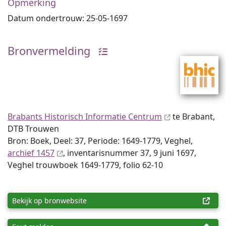
Opmerking
Datum ondertrouw: 25-05-1697
Bronvermelding
Brabants Historisch Informatie Centrum
te Brabant,
DTB Trouwen
Bron: Boek, Deel: 37, Periode: 1649-1779, Veghel,
archief 1457
, inventaris­num­mer 37, 9 juni 1697,
Veghel trouwboek 1649-1779, folio 62-10
Bekijk op bronwebsite