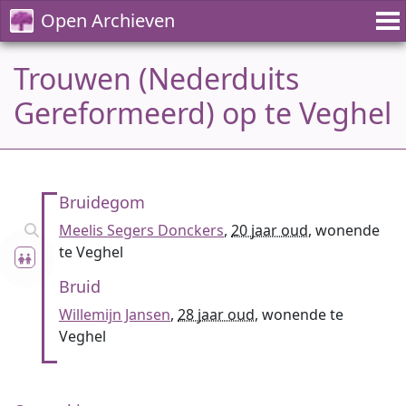
Open Archieven
Trouwen (Nederduits
Gereformeerd) op te Veghel
Bruidegom
Meelis Segers Donckers
,
20 jaar oud
, wonende
te Veghel
Bruid
Willemijn Jansen
,
28 jaar oud
, wonende te
Veghel