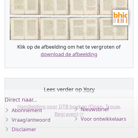
Klik op de afbeelding om het te vergroten of
download de afbeelding
Lees verder op
Yory
Direct naar...
Handleiding voor DTB boeken (Doop, Trouw,
Nieuwsbrief
Abonnement
Begraven)
Voor ontwikkelaars
Vraag/antwoord
Disclaimer