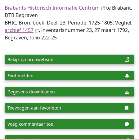
Brabants Historisch Informatie Centrum
te Brabant,
DTB Begraven
BHIC, Bron: boek, Deel: 23, Periode: 1725-1805, Veghel,
archief 1457
, inventaris­num­mer 23, 27 maart 1792,
Begraven, folio 222-25
Bekijk op bronwebsite
Fout melden
Gegevens downloaden
Toevoegen aan favorieten
Voeg commentaar toe