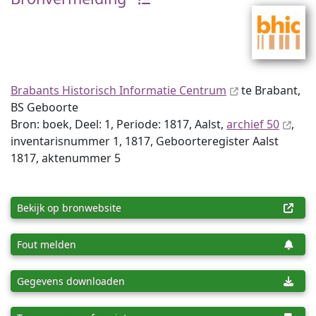
Brabants Historisch Informatie Centrum
te Brabant,
BS Geboorte
Bron: boek, Deel: 1, Periode: 1817, Aalst,
archief 50
,
inventaris­num­mer 1, 1817, Geboorteregister Aalst
1817, aktenummer 5
Bekijk op bronwebsite
Fout melden
Gegevens downloaden