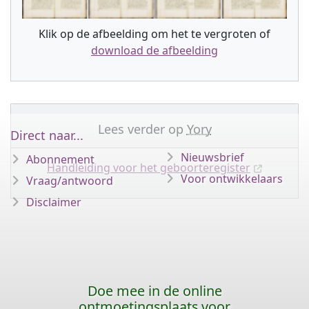
Klik op de afbeelding om het te vergroten of
download de afbeelding
Lees verder op
Yory
Direct naar...
Nieuwsbrief
Abonnement
Handleiding voor het geboorteregister
Voor ontwikkelaars
Vraag/antwoord
Disclaimer
Doe mee in de online
ontmoetingsplaats voor