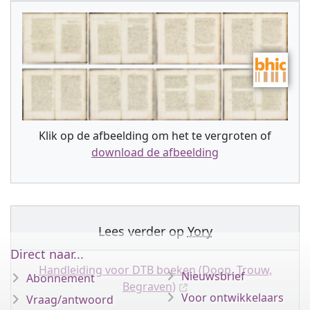
Klik op de afbeelding om het te vergroten of
download de afbeelding
Lees verder op
Yory
Direct naar...
Handleiding voor DTB boeken (Doop, Trouw,
Nieuwsbrief
Abonnement
Begraven)
Voor ontwikkelaars
Vraag/antwoord