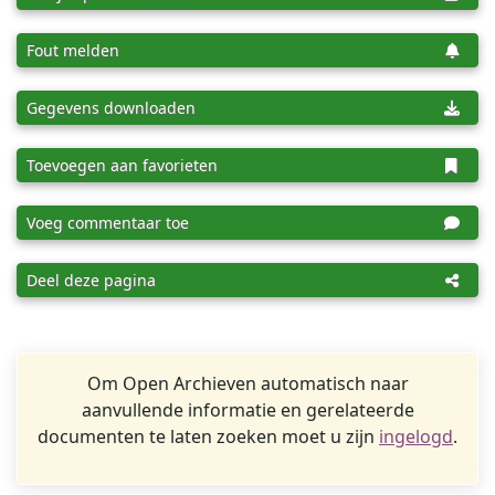
Fout melden
Gegevens downloaden
Toevoegen aan favorieten
Voeg commentaar toe
Deel deze pagina
Om Open Archieven automatisch naar
aanvullende informatie en gerelateerde
documenten te laten zoeken moet u zijn
ingelogd
.