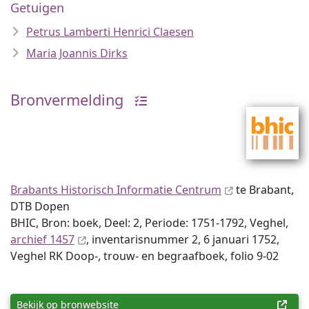
Getuigen
Petrus Lamberti Henrici Claesen
Maria Joannis Dirks
Bronvermelding
Brabants Historisch Informatie Centrum
te Brabant,
DTB Dopen
BHIC, Bron: boek, Deel: 2, Periode: 1751-1792, Veghel,
archief 1457
, inventaris­num­mer 2, 6 januari 1752,
Veghel RK Doop-, trouw- en begraafboek, folio 9-02
Bekijk op bronwebsite