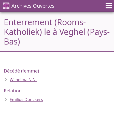
Archives Ouvertes
Enterrement (Rooms-
Katholiek) le à Veghel (Pays-
Bas)
Décédé (femme)
Wilhelma N.N.
Relation
Emilius Donckers