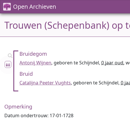
Open Archieven
Trouwen (Schepenbank) op te
Bruidegom
Antonij Wijnen
, geboren te Schijndel,
0 jaar oud
, 
Bruid
Catalijna Peeter Vughts
, geboren te Schijndel,
0 ja
Opmerking
Datum ondertrouw: 17-01-1728