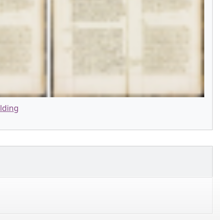
lding