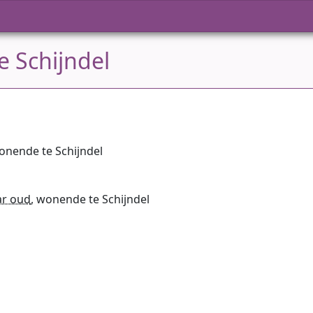
 Schijndel
wonende te Schijndel
ar oud
, wonende te Schijndel