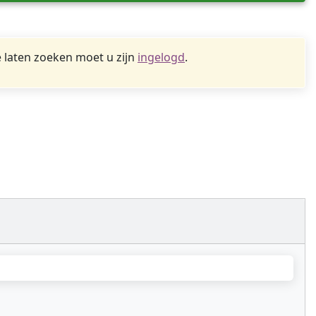
 laten zoeken moet u zijn
ingelogd
.