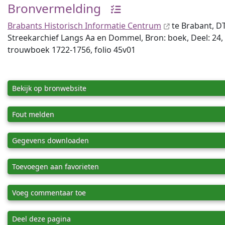
Bronvermelding
Brabants Historisch Informatie Centrum
te Brabant, D
Streekarchief Langs Aa en Dommel, Bron: boek, Deel: 24, 
trouwboek 1722-1756, folio 45v01
Bekijk op bronwebsite
Fout melden
Gegevens downloaden
Toevoegen aan favorieten
Voeg commentaar toe
Deel deze pagina