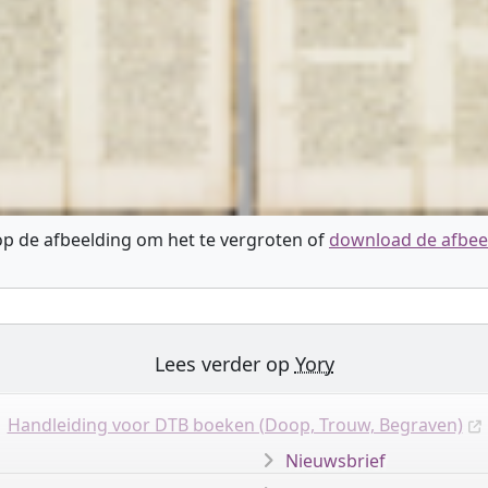
 op de afbeelding om het te vergroten of
download de afbee
Lees verder op
Yory
Handleiding voor DTB boeken (Doop, Trouw, Begraven)
Nieuwsbrief