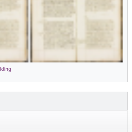
lding