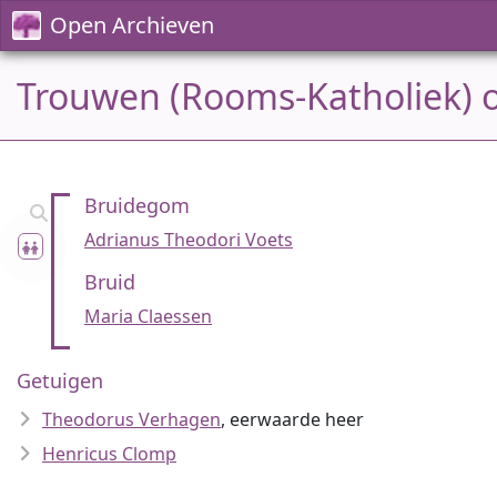
Open Archieven
Trouwen (Rooms-Katholiek) o
Bruidegom
Adrianus Theodori Voets
Bruid
Maria Claessen
Getuigen
Theodorus Verhagen
, eerwaarde heer
Henricus Clomp