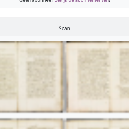
Geen abonnee?
Bekijk de abonnementen
!
Scan