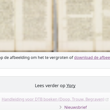
 op de afbeelding om het te vergroten of
download de afbee
Lees verder op
Yory
Handleiding voor DTB boeken (Doop, Trouw, Begraven)
Nieuwsbrief