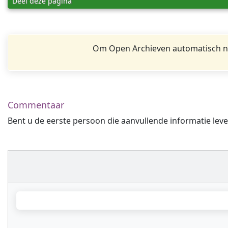
Deel deze pagina
Om Open Archieven automatisch na
Commentaar
Bent u de eerste persoon die aanvullende informatie leve