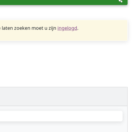
 laten zoeken moet u zijn
ingelogd
.