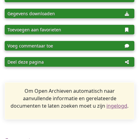
Gegevens downloaden
Toevoegen aan favorieten
Voeg commentaar toe
Deel deze pagina
Om Open Archieven automatisch naar
aanvullende informatie en gerelateerde
documenten te laten zoeken moet u zijn
ingelogd
.