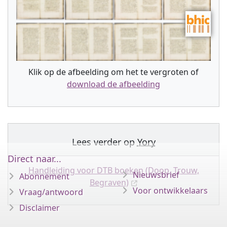
Klik op de afbeelding om het te vergroten of
download de afbeelding
Lees verder op
Yory
Direct naar...
Handleiding voor DTB boeken (Doop, Trouw,
Nieuwsbrief
Abonnement
Begraven)
Voor ontwikkelaars
Vraag/antwoord
Disclaimer