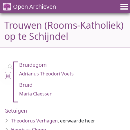
Open Archieven
Trouwen (Rooms-Katholiek)
op te Schijndel
Bruidegom
Adrianus Theodori Voets
Bruid
Maria Claessen
Getuigen
Theodorus Verhagen
, eerwaarde heer
Henricus Clomp