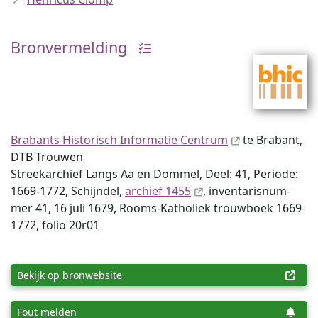
Bronvermelding
Brabants Historisch Informatie Centrum
te Brabant,
DTB Trouwen
Streekarchief Langs Aa en Dommel, Deel: 41, Periode:
1669-1772, Schijndel,
archief 1455
, inventaris­num­
mer 41, 16 juli 1679, Rooms-Katholiek trouwboek 1669-
1772, folio 20r01
Bekijk op bronwebsite
Fout melden