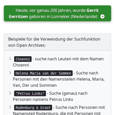
Heute, vor genau 200 Jahren, wurde 
Gerrit 
Gerritzen
 geboren in 
Lonneker (Niederlande)
Beispiele für die Verwendung der Suchfunktion
von Open Archives:
- suche nach Leuten mit dem Namen
Choenni
Choenni
- Suche nach
Helena Maria van der Sommen
Personen mit den Namensteilen Helena, Maria,
Van, Der und Sommen
- Suche (genau) nach
"Petrus Links"
Personen namens Petrus Links
- Suche nach Personen mit
Rodenburg & Groot
Namensteil Rodenburg, die mit Personen mit