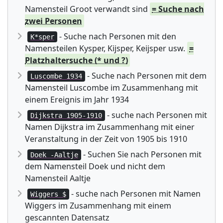
Namensteil Groot verwandt sind
= Suche nach
zwei Personen
- Suche nach Personen mit den
K*sper
Namensteilen Kysper, Kijsper, Keijsper usw.
=
Platzhaltersuche (* und ?)
- Suche nach Personen mit dem
Luscombe 1934
Namensteil Luscombe im Zusammenhang mit
einem Ereignis im Jahr 1934
- suche nach Personen mit
Dijkstra 1905-1910
Namen Dijkstra im Zusammenhang mit einer
Veranstaltung in der Zeit von 1905 bis 1910
- Suchen Sie nach Personen mit
Doek -Aaltje
dem Namensteil Doek und nicht dem
Namensteil Aaltje
- suche nach Personen mit Namen
Wiggers $
Wiggers im Zusammenhang mit einem
gescannten Datensatz